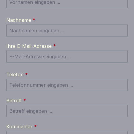
Nachname
*
Ihre E-Mail-Adresse
*
Telefon
*
Betreff
*
Kommentar
*